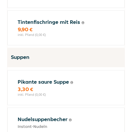
Tintenfischringe mit Reis
9,90 €
inkl. Pfand (0,00 €)
Suppen
Pikante saure Suppe
3,30 €
inkl. Pfand (0,00 €)
Nudelsuppenbecher
Instant-Nudeln