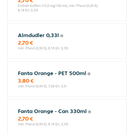
2,70 €
Enthält Koffein (10,0 mg/100 ml), inkl. Pfand (0,00 €),
8,18 €/l, 0,33l
Almdudler 0,33l
2,70 €
inkl. Pfand (0,00 €), 8,18 €/l, 0,33l
Fanta Orange - PET 500ml
3,80 €
inkl. Pfand (0,00 €), 7,60 €/l, 0,5l
Fanta Orange - Can 330ml
2,70 €
inkl. Pfand (0,00 €), 8,18 €/l, 0,33l