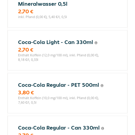
Mineralwasser 0,5l
2,70 €
inkl. Pfand (0,00 €), 5,40 €/l, 0,5l
Coca-Cola Light - Can 330ml
2,70 €
Enthält Koffein (12,0 mg/100 ml), inkl. Pfand (0,00 €),
8,18 €/l, 0,33l
Coca-Cola Regular - PET 500ml
3,80 €
Enthält Koffein (10,0 mg/100 ml), inkl. Pfand (0,00 €),
7,60 €/l, 0,5l
Coca-Cola Regular - Can 330ml