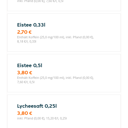
inkl. Pfand (0,00 €), 7,60 €/l, 0,5l
Eistee 0,33l
2,70 €
Enthält Koffein (25,0 mg/100 ml), inkl. Pfand (0,00 €),
8,18 €/l, 0,33l
Eistee 0,5l
3,80 €
Enthält Koffein (25,0 mg/100 ml), inkl. Pfand (0,00 €),
7,60 €/l, 0,5l
Lycheesaft 0,25l
3,80 €
inkl. Pfand (0,00 €), 15,20 €/l, 0,25l