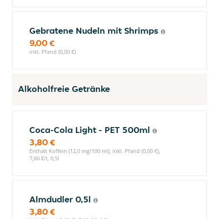
Gebratene Nudeln mit Shrimps
9,00 €
inkl. Pfand (0,00 €)
Alkoholfreie Getränke
Coca-Cola Light - PET 500ml
3,80 €
Enthält Koffein (12,0 mg/100 ml), inkl. Pfand (0,00 €),
7,60 €/l, 0,5l
Almdudler 0,5l
3,80 €